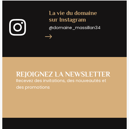
La vie du domaine
sur Instagram
@domaine_massillan34
REJOIGNEZ LA NEWSLETTER
Recevez des invitations, des nouveautés et
des promotions