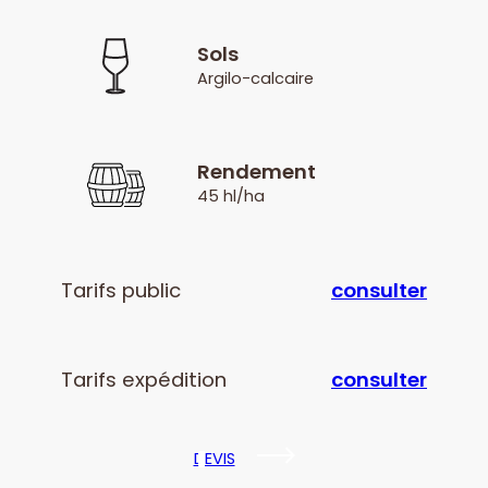
Sols
Argilo-calcaire
Rendement
45 hl/ha
Tarifs public
consulter
Tarifs expédition
consulter
DEVIS