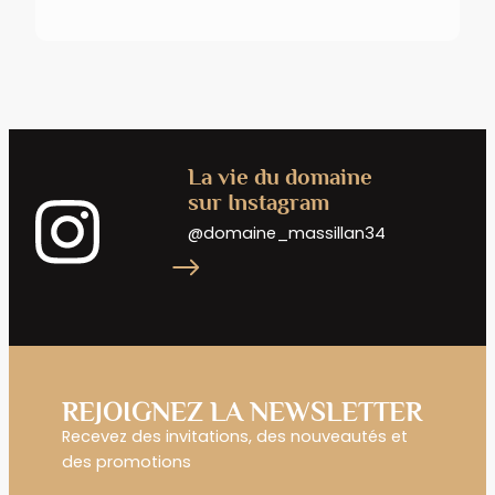
La vie du domaine
sur Instagram
@domaine_massillan34
REJOIGNEZ LA NEWSLETTER
Recevez des invitations, des nouveautés et
des promotions