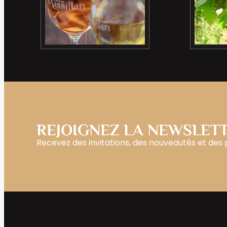
REJOIGNEZ LA NEWSLET
Recevez des invitations, des nouveautés et des