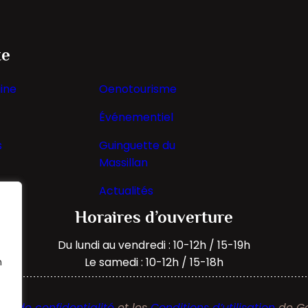
te
ine
Oenotourisme
Événementiel
s
Guinguette du
Massillan
Actualités
Horaires d’ouverture
Du lundi au vendredi : 10-12h / 15-19h
Le samedi : 10-12h / 15-18h
n
que de confidentialité
et les
Conditions d’utilisation
de Go