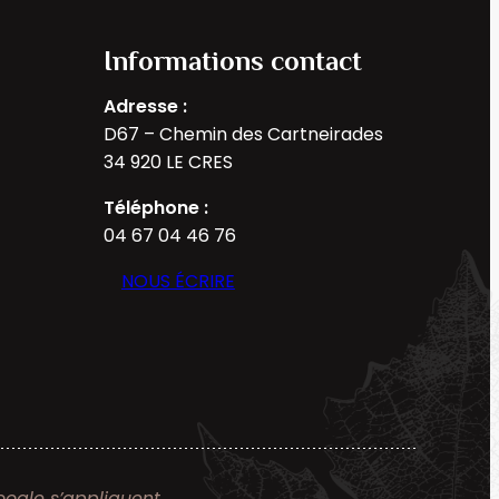
Informations contact
Adresse :
D67 – Chemin des Cartneirades
34 920 LE CRES
Téléphone :
04 67 04 46 76
NOUS ÉCRIRE
ogle s’appliquent.