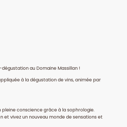
o-dégustation au Domaine Massillan !
ppliquée à la dégustation de vins, animée par
 pleine conscience grâce à la sophrologie.
on et vivez un nouveau monde de sensations et