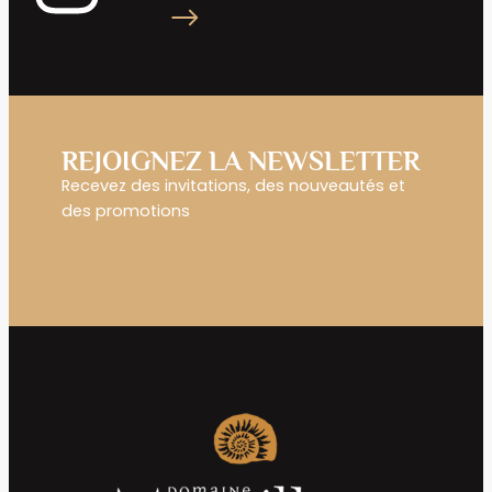
REJOIGNEZ LA NEWSLETTER
Recevez des invitations, des nouveautés et
des promotions