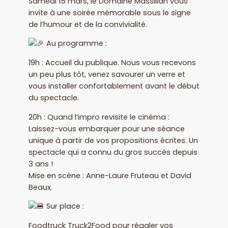
Samedi 15 mars, le Domaine Massillan vous
invite à une soirée mémorable sous le signe
de l’humour et de la convivialité.
Au programme :
19h : Accueil du publique. Nous vous recevons
un peu plus tôt, venez savourer un verre et
vous installer confortablement avant le début
du spectacle.
20h : Quand l’impro revisite le cinéma :
Laissez-vous embarquer pour une séance
unique à partir de vos propositions écrites. Un
spectacle qui a connu du gros succès depuis
3 ans !
Mise en scène : Anne-Laure Fruteau et David
Beaux.
Sur place :
Foodtruck Truck2Food pour régaler vos