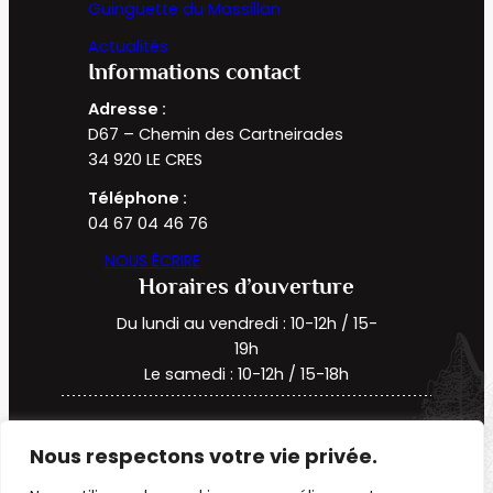
Guinguette du Massillan
Actualités
Informations contact
Adresse :
D67 – Chemin des Cartneirades
34 920 LE CRES
Téléphone :
04 67 04 46 76
NOUS ÉCRIRE
Horaires d’ouverture
Du lundi au vendredi : 10-12h / 15-
19h
Le samedi : 10-12h / 15-18h
Ce site est protégé par reCAPTCHA et
Nous respectons votre vie privée.
la
Politique de confidentialité
et
les
Conditions d’utilisation
de Google