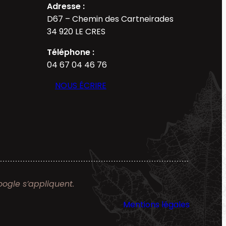
Adresse :
D67 – Chemin des Cartneirades
34 920 LE CRES
Téléphone :
04 67 04 46 76
NOUS ÉCRIRE
ogle s’appliquent.
Mentions légales