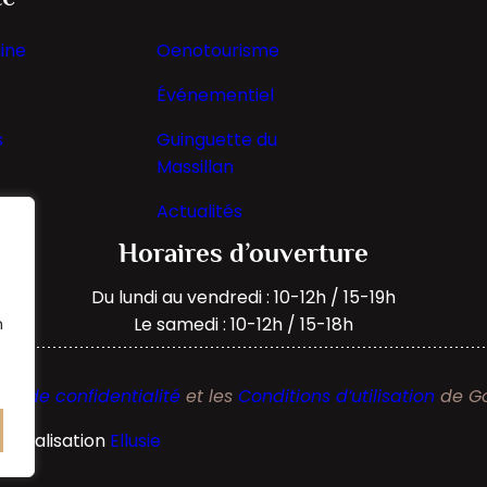
ine
Oenotourisme
Événementiel
s
Guinguette du
Massillan
Actualités
Horaires d’ouverture
Du lundi au vendredi : 10-12h / 15-19h
Le samedi : 10-12h / 15-18h
n
que de confidentialité
et les
Conditions d’utilisation
de Go
| Réalisation
Ellusie