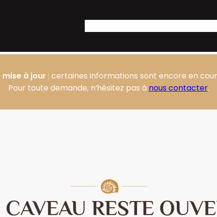
Accueil
Notre Domaine
Nos produit
 mise à jour
: certaines informations sont encore en cours
Pour toute demande, n’hésitez pas à
nous contacter
.
E CAVEAU RESTE OUVE