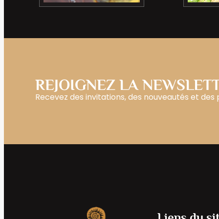
REJOIGNEZ LA NEWSLET
Recevez des invitations, des nouveautés et des
Liens du si