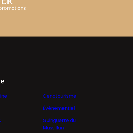
TER
 promotions
te
ine
Oenotourisme
Événementiel
s
Guinguette du
Massillan