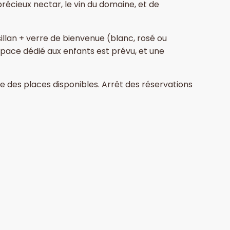
récieux nectar, le vin du domaine, et de
illan + verre de bienvenue (blanc, rosé ou
space dédié aux enfants est prévu, et une
ite des places disponibles. Arrêt des réservations