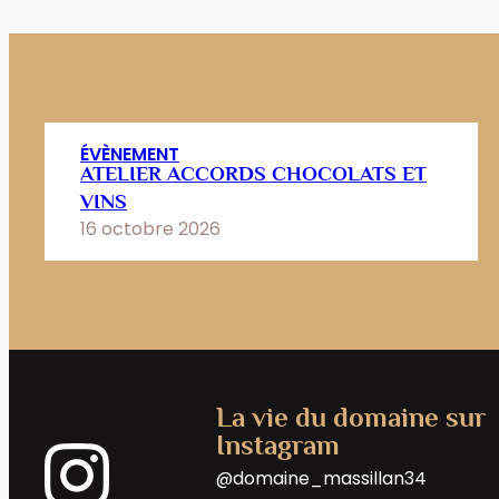
ÉVÈNEMENT
ATELIER ACCORDS CHOCOLATS ET
VINS
16 octobre 2026
La vie du domaine sur
Instagram
@domaine_massillan34