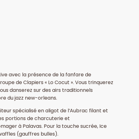
tive avec la présence de la fanfare de
oupe de Clapiers « Lo Cocut ». Vous trinquerez
ous danserez sur des airs traditionnels
re du jazz new-orleans.
eur spécialisé en aligot de l’Aubrac filant et
es portions de charcuterie et
mager à Palavas. Pour la touche sucrée, Ice
ffles (gauffres bulles).