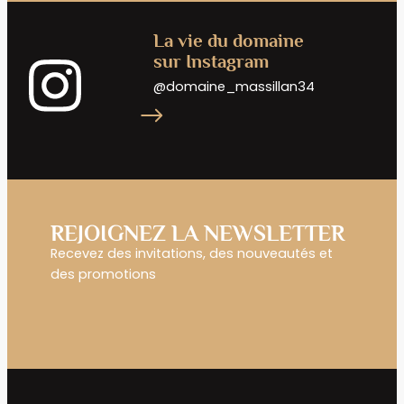
La vie du domaine
sur Instagram
@domaine_massillan34
REJOIGNEZ LA NEWSLETTER
Recevez des invitations, des nouveautés et
des promotions